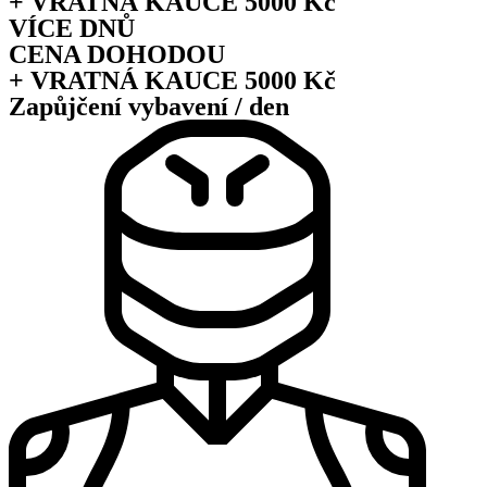
+ VRATNÁ KAUCE 5000 Kč
VÍCE DNŮ
CENA DOHODOU
+ VRATNÁ KAUCE 5000 Kč
Zapůjčení vybavení / den