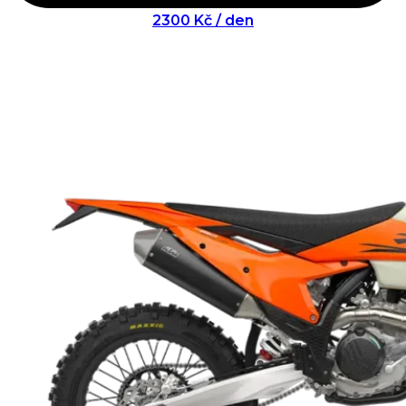
2300 Kč / den