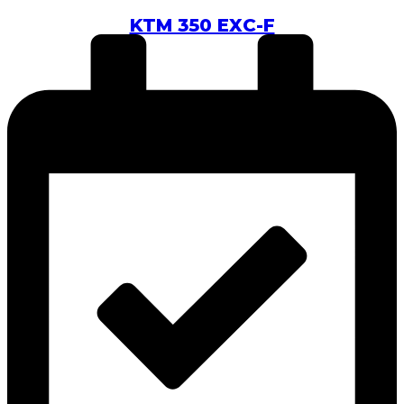
KTM 350 EXC-F