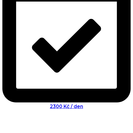
2300 Kč / den