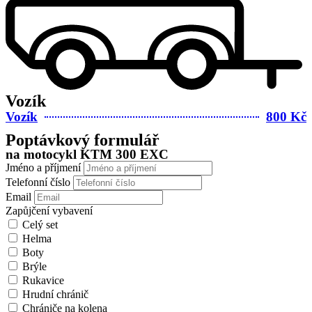
Vozík
Vozík
800 Kč
Poptávkový formulář
na motocykl KTM 300 EXC
Jméno a příjmení
Telefonní číslo
Email
Zapůjčení vybavení
Celý set
Helma
Boty
Brýle
Rukavice
Hrudní chránič
Chrániče na kolena