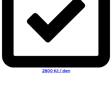
2800 Kč / den