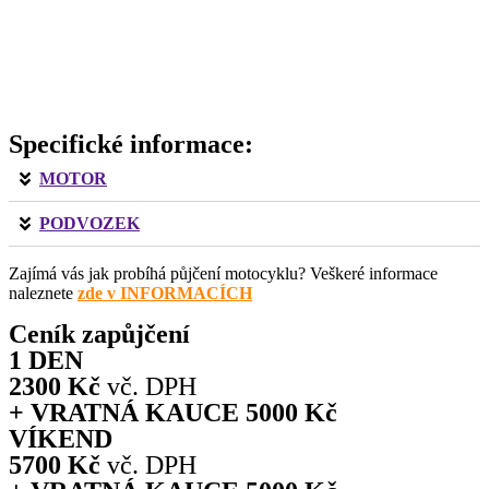
Specifické informace:
MOTOR
PODVOZEK
Zajímá vás jak probíhá půjčení motocyklu? Veškeré informace
naleznete
zde v INFORMACÍCH
Ceník zapůjčení
1 DEN
2300 Kč
vč. DPH
+ VRATNÁ KAUCE 5000 Kč
VÍKEND
5700 Kč
vč. DPH