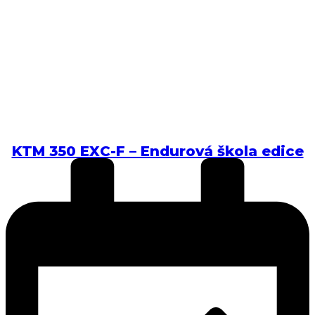
KTM 350 EXC-F – Endurová škola edice