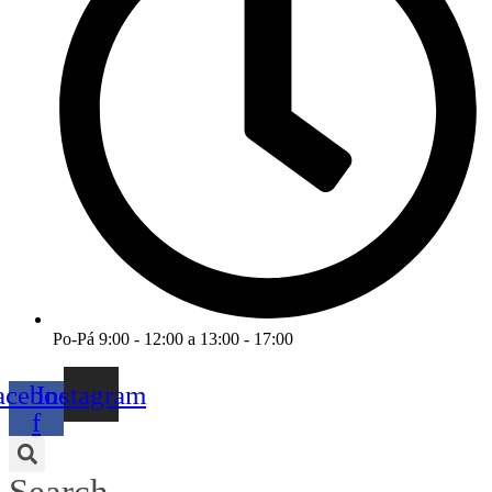
Po-Pá 9:00 - 12:00 a 13:00 - 17:00
acebook-
Instagram
f
Search