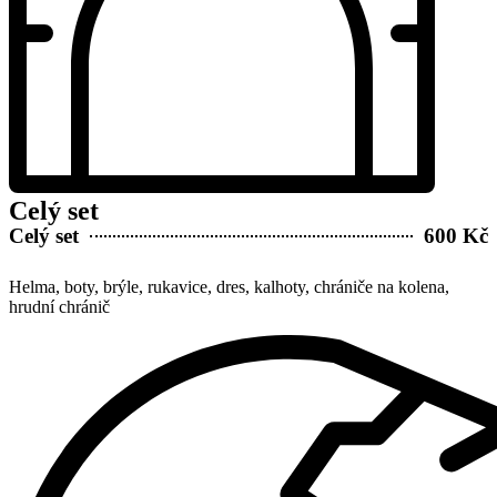
Celý set
Celý set
600 Kč
Helma, boty, brýle, rukavice, dres, kalhoty, chrániče na kolena,
hrudní chránič