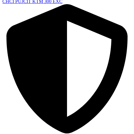
CHCI PŮJČIT KTM 300 EXC