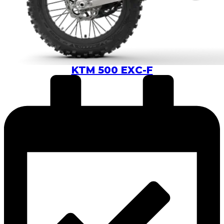
KTM 500 EXC-F