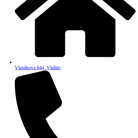
Vlasákova 844, Vlašim