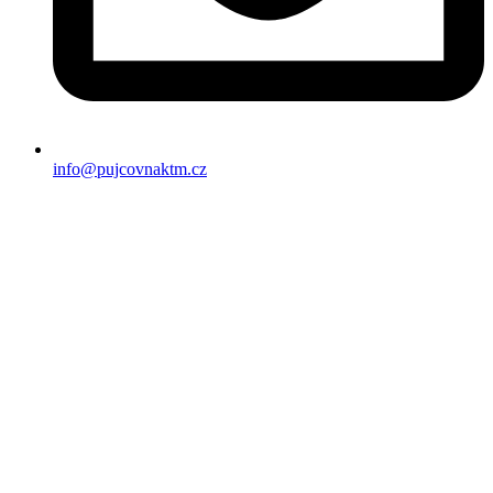
info@pujcovnaktm.cz