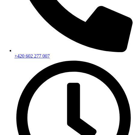
+420 602 277 007