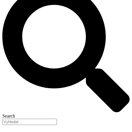
Search