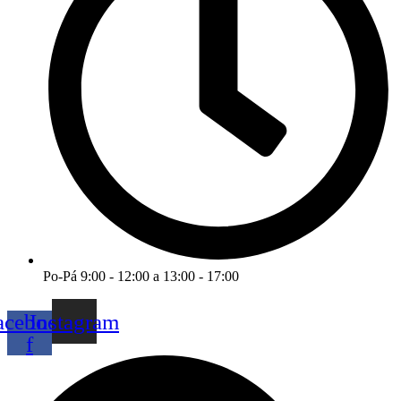
Po-Pá 9:00 - 12:00 a 13:00 - 17:00
acebook-
Instagram
f